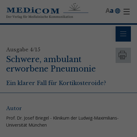
A
a
Ausgabe 4/15
Schwere, ambulant
erworbene Pneumonie
Ein klarer Fall für Kortikosteroide?
Autor
Prof. Dr. Josef Briegel - Klinikum der Ludwig­-Maximilians­-
Universität München