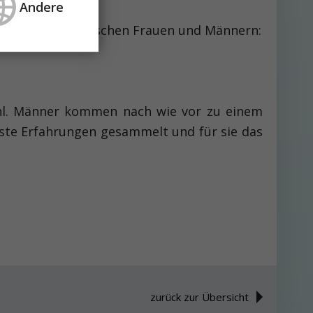
Andere
nterschiede zwischen Frauen und Männern:
Wahl. Männer kommen nach wie vor zu einem
rste Erfahrungen gesammelt und für sie das
zurück zur Übersicht