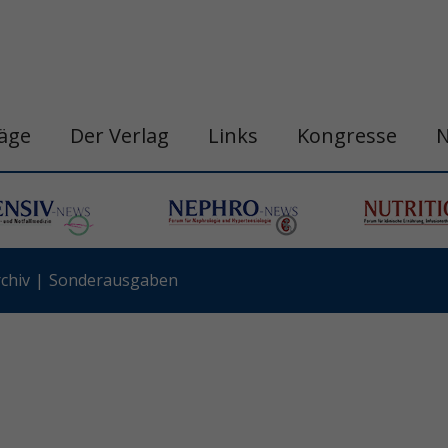
räge
Der Verlag
Links
Kongresse
chiv
Sonderausgaben