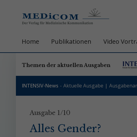
Home
Publikationen
Video Vort
Themen der aktuellen Ausgaben
INTENSIV-News
Aktuelle Ausgabe
Ausgabenar
Ausgabe 1/10
Alles Gender?