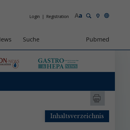
A
a
Login
Registration
News
Suche
Pubmed
Inhaltsverzeichnis