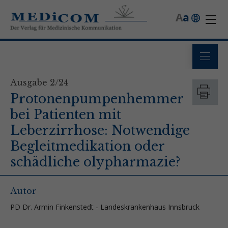
A
a
Ausgabe 2/24
Protonenpumpenhemmer
bei Patienten mit
Leberzirrhose: Notwendige
Begleitmedikation oder
schädliche olypharmazie?
Autor
PD Dr. Armin Finkenstedt - Landeskrankenhaus Innsbruck