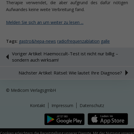
Therapie verwendet, die aber aufgrund des dafür nötigen
Aufwandes keine weite Verbreitung fand.
Melden Sie sich an um weiter zu lesen ...
Tags:
gastro&hepa-news
radiofrequenzablation
galle
Voriger Artikel: Haemoccult-Test ist nicht nur billig –
sondern auch wirksam!
Nächster Artikel: Rätsel: Wie lautet Ihre Diagnose?
© Medicom VerlagsgmbH
Kontakt
Impressum
Datenschutz
Cookies erleichtern die Bereitstellung unserer Dienste. Mit der Nutzung unserer