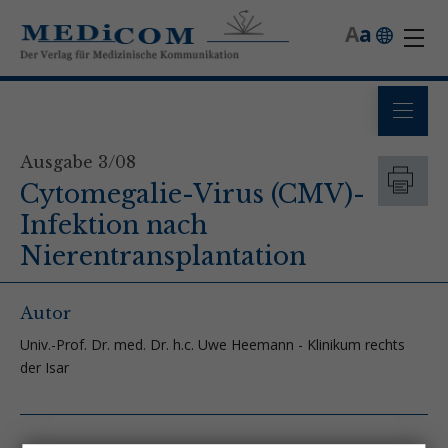
A
a
Ausgabe 3/08
Cytomegalie-Virus (CMV)-
Infektion nach
Nierentransplantation
Autor
Univ.-Prof. Dr. med. Dr. h.c. Uwe Heemann - Klinikum rechts
der Isar