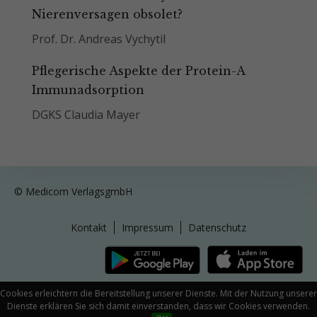
Nierenversagen obsolet?
Prof. Dr. Andreas Vychytil
Pflegerische Aspekte der Protein-A
Immunadsorption
DGKS Claudia Mayer
© Medicom VerlagsgmbH
Kontakt
Impressum
Datenschutz
Cookies erleichtern die Bereitstellung unserer Dienste. Mit der Nutzung unserer
Dienste erklären Sie sich damit einverstanden, dass wir Cookies verwenden.