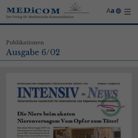
A
a
Publikationen
Ausgabe 6/02