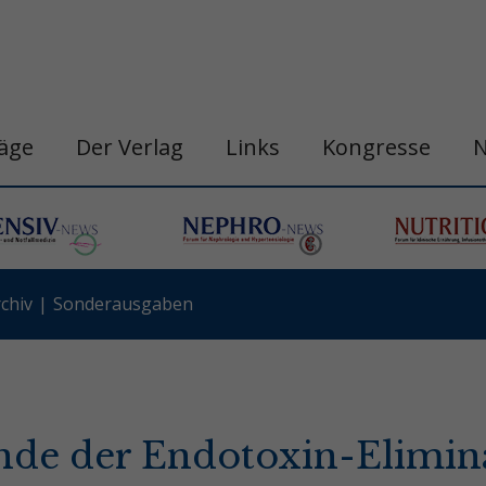
räge
Der Verlag
Links
Kongresse
chiv
Sonderausgaben
e der Endotoxin-Elimina