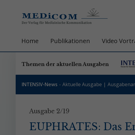
Home
Publikationen
Video Vort
Themen der aktuellen Ausgaben
INTENSIV-News
Aktuelle Ausgabe
Ausgabenar
Ausgabe 2/19
EUPHRATES: Das End