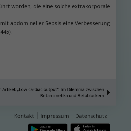
führt worden, die eine solche extrakorporale
en mit abdomineller Sepsis eine Verbesserung
445).
 Artikel: „Low cardiac output“: Im Dilemma zwischen
Betamimetika und Betablockern
Kontakt
Impressum
Datenschutz