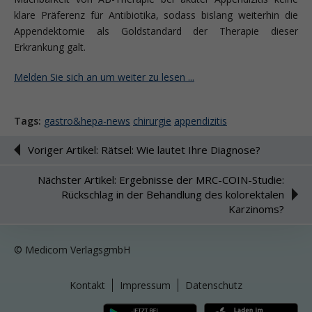
klare Präferenz für Antibiotika, sodass bislang weiterhin die
Appendektomie als Goldstandard der Therapie dieser
Erkrankung galt.
Melden Sie sich an um weiter zu lesen ...
Tags:
gastro&hepa-news
chirurgie
appendizitis
Voriger Artikel: Rätsel: Wie lautet Ihre Diagnose?
Nächster Artikel: Ergebnisse der MRC-COIN-Studie:
Rückschlag in der Behandlung des kolorektalen
Karzinoms?
© Medicom VerlagsgmbH
Kontakt
Impressum
Datenschutz