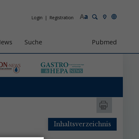
A
a
Login
Registration
News
Suche
Pubmed
Inhaltsverzeichnis