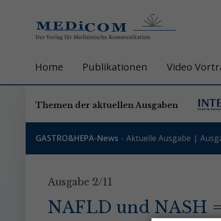
Home
Publikationen
Video Vort
Themen der aktuellen Ausgaben
GASTRO&HEPA-News
Aktuelle Ausgabe
Ausg
Ausgabe 2/11
NAFLD und NASH =