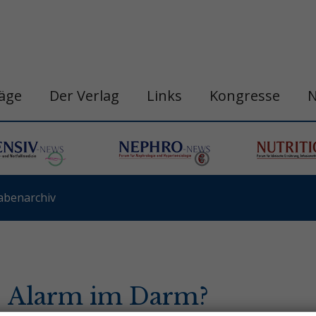
räge
Der Verlag
Links
Kongresse
abenarchiv
 Alarm im Darm?