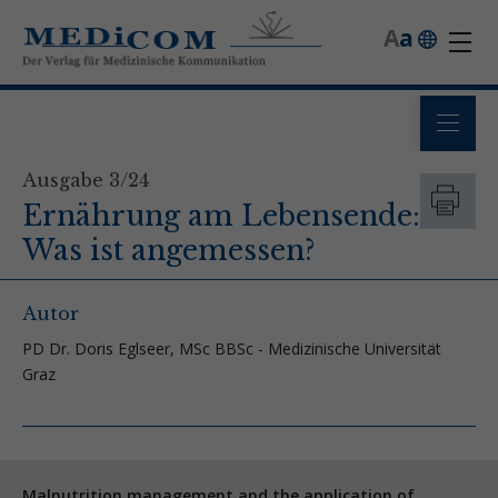
A
a
Ausgabe 3/24
Ernährung am Lebensende:
Was ist angemessen?
Autor
PD Dr. Doris Eglseer, MSc BBSc - Medizinische Universität
Graz
Malnutrition management and the application of