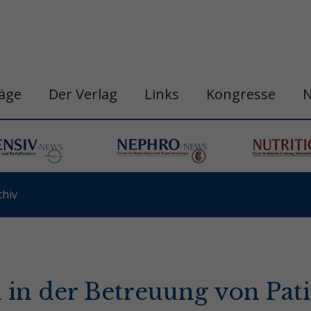
räge
Der Verlag
Links
Kongresse
hiv
 in der Betreuung von Pat