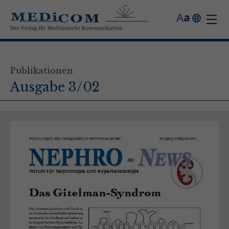
A
a
Publikationen
Ausgabe 3/02