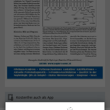
Kostenfrei auch als App