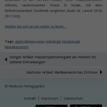
offenen, randomisierten Phase III Studie, mit dem
Referenzstandard Sorafenib verglichen (Kudo M; Lancet 2018;
391:1163).
Melden Sie sich an um weiter zu lesen ...
Tags:
gastro&hepa-news
onkologie
hepatologie
leberkkarzinom
Voriger Artikel: Hepatosplenomegalie als Hinweis für
seltene Erkrankungen
Nächster Artikel: Medikamente bei Zirrhose
© Medicom VerlagsgmbH
Kontakt
Impressum
Datenschutz