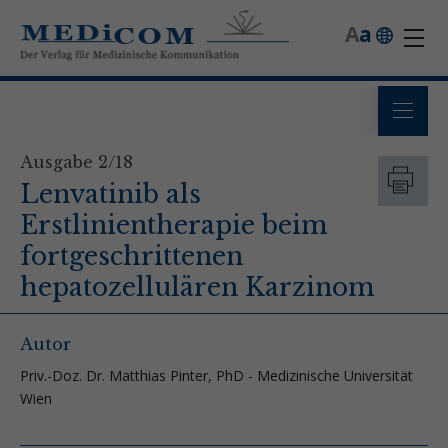
A
a
Ausgabe 2/18
Lenvatinib als
Erstlinientherapie beim
fortgeschrittenen
hepatozellulären Karzinom
Autor
Priv.-Doz. Dr. Matthias Pinter, PhD - Medizinische Universität
Wien