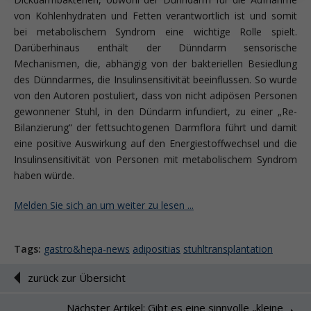
von Kohlenhydraten und Fetten verantwortlich ist und somit
bei metabolischem Syndrom eine wichtige Rolle spielt.
Darüberhinaus enthält der Dünndarm sensorische
Mechanismen, die, abhängig von der bakteriellen Besiedlung
des Dünndarmes, die Insulinsensitivität beeinflussen. So wurde
von den Autoren postuliert, dass von nicht adipösen Personen
gewonnener Stuhl, in den Dündarm infundiert, zu einer „Re-
Bilanzierung“ der fettsuchtogenen Darmflora führt und damit
eine positive Auswirkung auf den Energiestoffwechsel und die
Insulinsensitivität von Personen mit metabolischem Syndrom
haben würde.
Melden Sie sich an um weiter zu lesen ...
Tags:
gastro&hepa-news
adipositias
stuhltransplantation
zurück zur Übersicht
Nächster Artikel: Gibt es eine sinnvolle „kleine