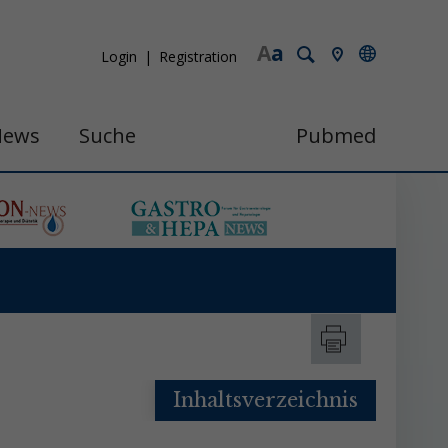
A
a
Login
Registration
News
Suche
Pubmed
Inhaltsverzeichnis