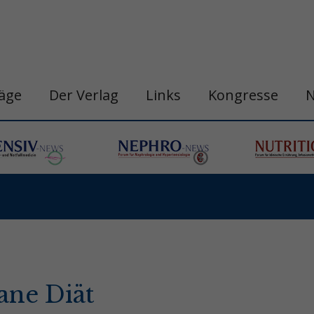
räge
Der Verlag
Links
Kongresse
ane Diät