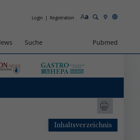
A
a
Login
Registration
News
Suche
Pubmed
Inhaltsverzeichnis