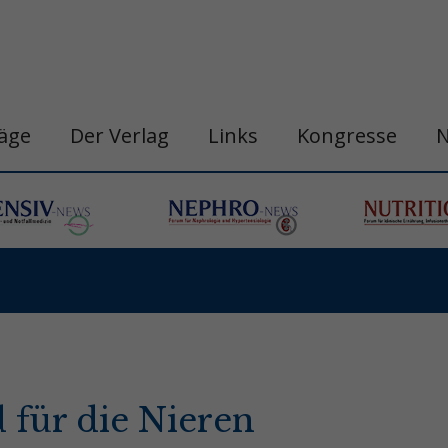
räge
Der Verlag
Links
Kongresse
 für die Nieren