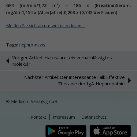
2
GFR (ml/min/1,73 m
) = 186 x (KreatininSerum,
mg/dl)-1,154 x (AlterJahre)-0,203 x (0,742 bei Frauen)
Melden Sie sich an um weiter zu lesen ...
Tags:
nephro-news
Voriger Artikel: Harnsäure, ein vernachlässigtes
Molekül?
Nächster Artikel: Der interessante Fall: Effektive
Therapie der IgA-Nephropathie
© Medicom VerlagsgmbH
Kontakt
Impressum
Datenschutz