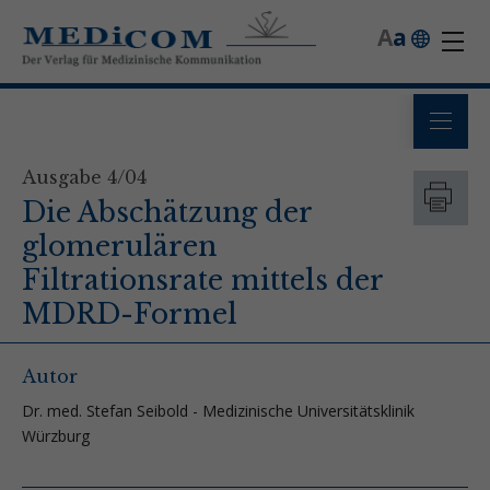
A
a
Ausgabe 4/04
Die Abschätzung der
glomerulären
Filtrationsrate mittels der
MDRD-Formel
Autor
Dr. med. Stefan Seibold - Medizinische Universitätsklinik
Würzburg