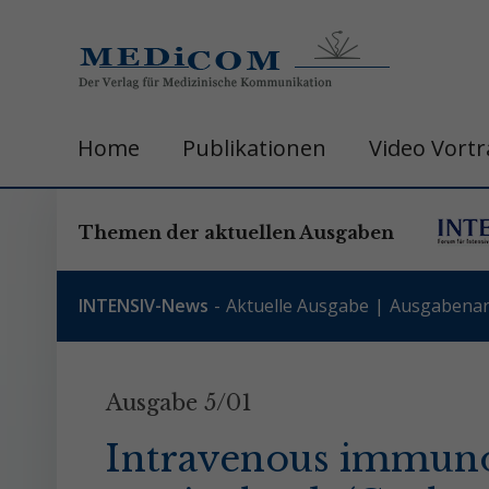
Home
Publikationen
Video Vort
Themen der aktuellen Ausgaben
INTENSIV-News
Aktuelle Ausgabe
Ausgabenar
Ausgabe 5/01
Intravenous immunog