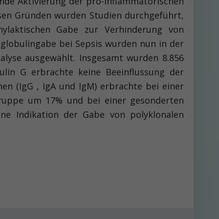
ende Aktivierung der pro-inflammatorischen
esen Gründen wurden Studien durchgeführt,
hylaktischen Gabe zur Verhinderung von
nglobulingabe bei Sepsis wurden nun in der
alyse ausgewählt. Insgesamt wurden 8.856
ulin G erbrachte keine Beeinflussung der
en (IgG , IgA und IgM) erbrachte bei einer
gruppe um 17% und bei einer gesonderten
ne Indikation der Gabe von polyklonalen