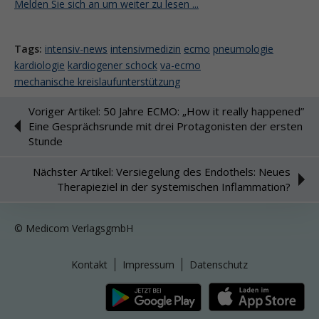
Melden Sie sich an um weiter zu lesen ...
Tags:
intensiv-news
intensivmedizin
ecmo
pneumologie
kardiologie
kardiogener schock
va-ecmo
mechanische kreislaufunterstützung
Voriger Artikel: 50 Jahre ECMO: „How it really happened”
Eine Gesprächsrunde mit drei Protagonisten der ersten
Stunde
Nächster Artikel: Versiegelung des Endothels: Neues
Therapieziel in der systemischen Inflammation?
© Medicom VerlagsgmbH
Kontakt
Impressum
Datenschutz