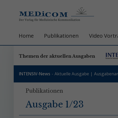
Home
Publikationen
Video Vort
Themen der aktuellen Ausgaben
INTENSIV-News
Aktuelle Ausgabe
Ausgabenar
Publikationen
Ausgabe 1/23