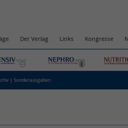
räge
Der Verlag
Links
Kongresse
chiv
Sonderausgaben