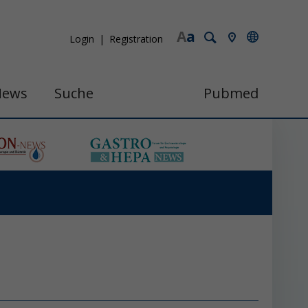
A
a
Login
Registration
News
Suche
Pubmed