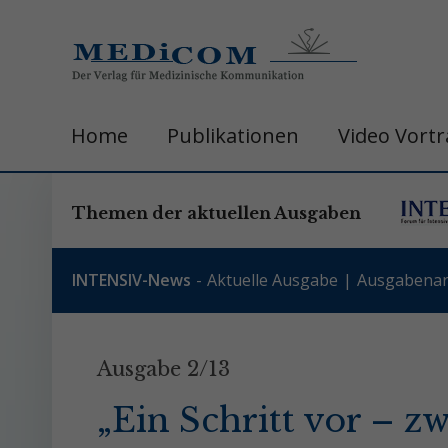
Home
Publikationen
Video Vort
Themen der aktuellen Ausgaben
INTENSIV-News
Aktuelle Ausgabe
Ausgabenar
Ausgabe 2/13
„Ein Schritt vor – z