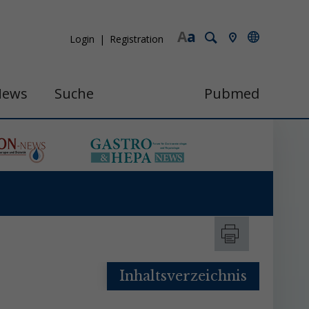
A
a
Login
Registration
News
Suche
Pubmed
Inhaltsverzeichnis