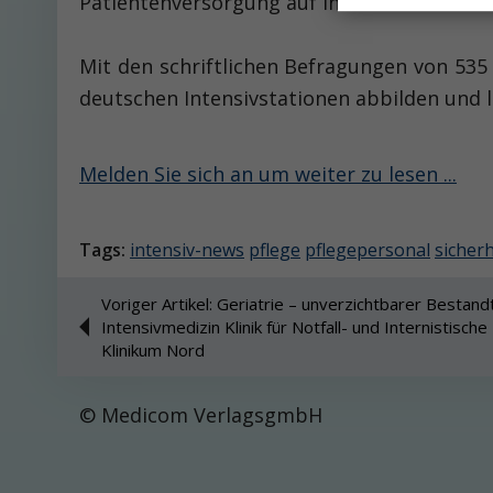
Patientenversorgung auf Intensivstationen (
Mit den schriftlichen Befragungen von 535
deutschen Intensivstationen abbilden und 
Melden Sie sich an um weiter zu lesen ...
Tags:
intensiv-news
pflege
pflegepersonal
sicherh
Voriger Artikel: Geriatrie – unverzichtbarer Bestan
Intensivmedizin Klinik für Notfall- und Internistisch
Klinikum Nord
© Medicom VerlagsgmbH