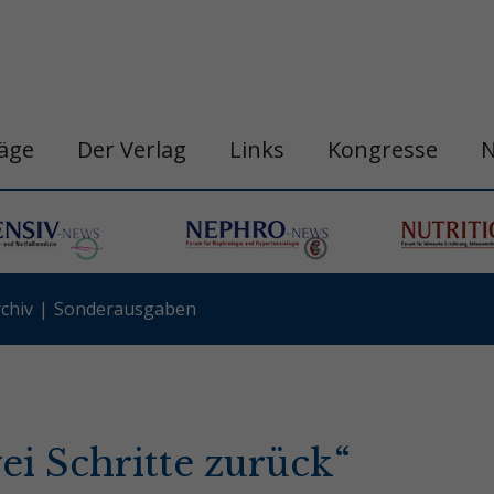
räge
Der Verlag
Links
Kongresse
chiv
Sonderausgaben
wei Schritte zurück“