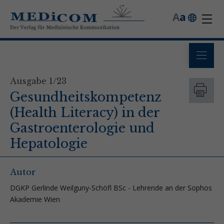
A
a
Ausgabe 1/23
Gesundheitskompetenz
(Health Literacy) in der
Gastroenterologie und
Hepatologie
Autor
DGKP Gerlinde Weilguny-Schöfl BSc - Lehrende an der Sophos
Akademie Wien