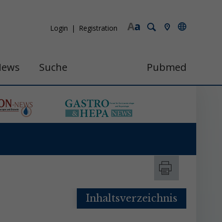
A
a
Login
Registration
News
Suche
Pubmed
Inhaltsverzeichnis