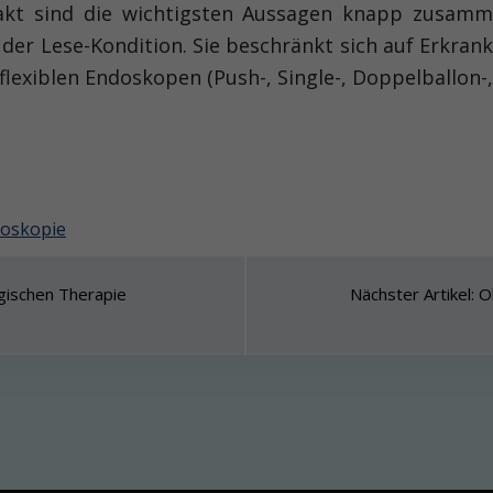
akt sind die wichtigsten Aussagen knapp zusammen
n der Lese-Kondition. Sie beschränkt sich auf Erkr
lexiblen Endoskopen (Push-, Single-, Doppelballon-,
doskopie
rgischen Therapie
Nächster Artikel: 