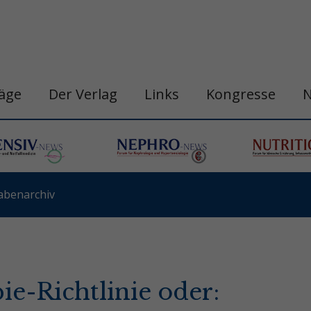
räge
Der Verlag
Links
Kongresse
abenarchiv
ie-Richtlinie oder: