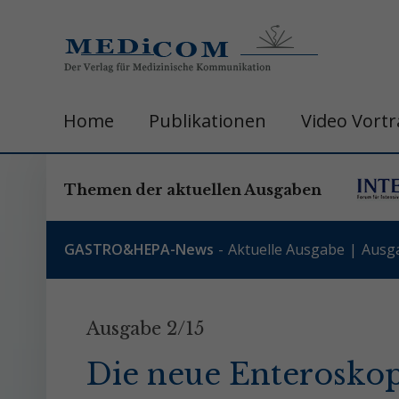
Home
Publikationen
Video Vort
Themen der aktuellen Ausgaben
GASTRO&HEPA-News
Aktuelle Ausgabe
Ausg
Ausgabe 2/15
Die neue Enteroskop