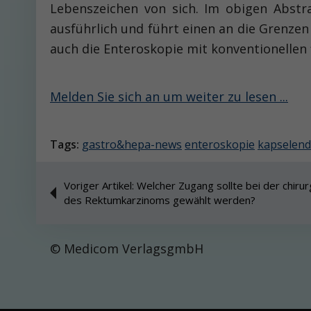
Lebenszeichen von sich. Im obigen Abstr
ausführlich und führt einen an die Grenze
auch die Enteroskopie mit konventionellen f
Melden Sie sich an um weiter zu lesen ...
Tags:
gastro&hepa-news
enteroskopie
kapselen
Voriger Artikel: Welcher Zugang sollte bei der chiru
des Rektumkarzinoms gewählt werden?
© Medicom VerlagsgmbH