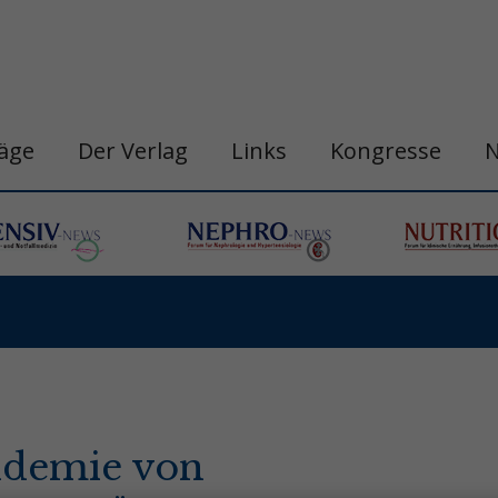
räge
Der Verlag
Links
Kongresse
idemie von