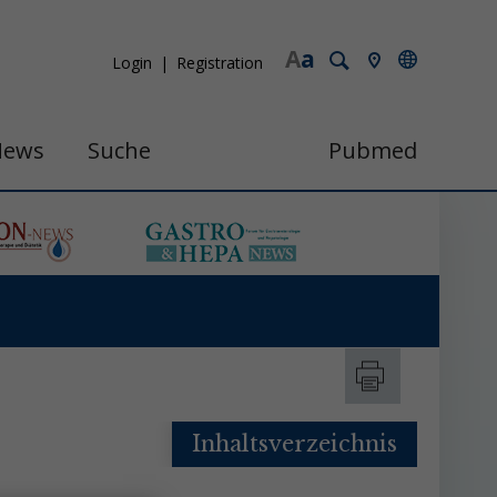
A
a
Login
Registration
News
Suche
Pubmed
Inhaltsverzeichnis