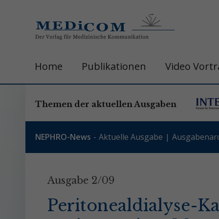
Home
Publikationen
Video Vort
Themen der aktuellen Ausgaben
NEPHRO-News
Aktuelle Ausgabe
Ausgabenarc
Ausgabe 2/09
Peritonealdialyse-K