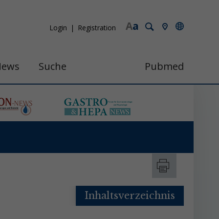
A
a
Login
Registration
News
Suche
Pubmed
Inhaltsverzeichnis