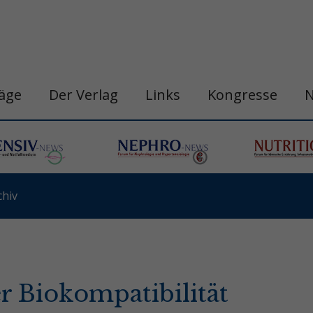
räge
Der Verlag
Links
Kongresse
hiv
r Biokompatibilität