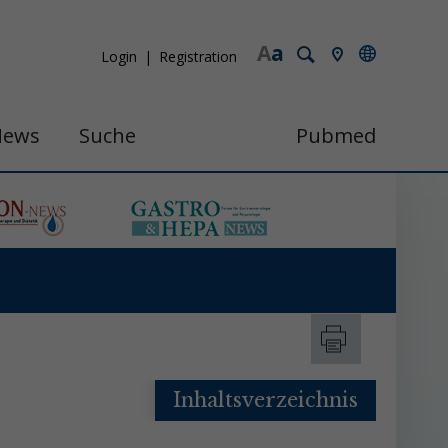
A
a
Login
Registration
News
Suche
Pubmed
Inhaltsverzeichnis