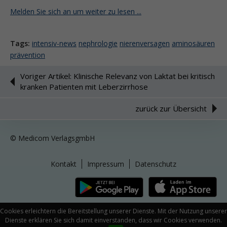
Melden Sie sich an um weiter zu lesen ...
Tags:
intensiv-news
nephrologie
nierenversagen
aminosäuren
prävention
Voriger Artikel: Klinische Relevanz von Laktat bei kritisch
kranken Patienten mit Leberzirrhose
zurück zur Übersicht
© Medicom VerlagsgmbH
Kontakt
Impressum
Datenschutz
Cookies erleichtern die Bereitstellung unserer Dienste. Mit der Nutzung unserer
Dienste erklären Sie sich damit einverstanden, dass wir Cookies verwenden.