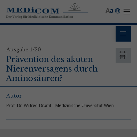
A
a
Ausgabe 1/20
Prävention des akuten
Nierenversagens durch
Aminosäuren?
Autor
Prof. Dr. Wilfred Druml - Medizinische Universität Wien