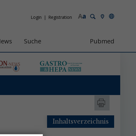
A
a
Login
Registration
News
Suche
Pubmed
Inhaltsverzeichnis