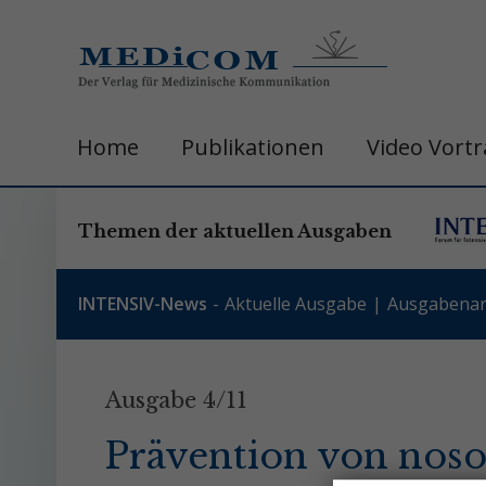
Home
Publikationen
Video Vort
Themen der aktuellen Ausgaben
INTENSIV-News
Aktuelle Ausgabe
Ausgabenar
Ausgabe 4/11
Prävention von nos