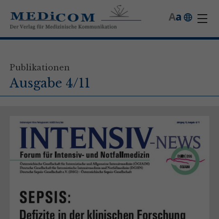
A
a
Publikationen
Ausgabe 4/11