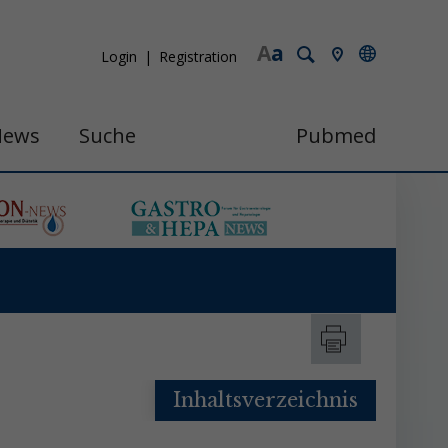
A
a
Login
Registration
News
Suche
Pubmed
Inhaltsverzeichnis