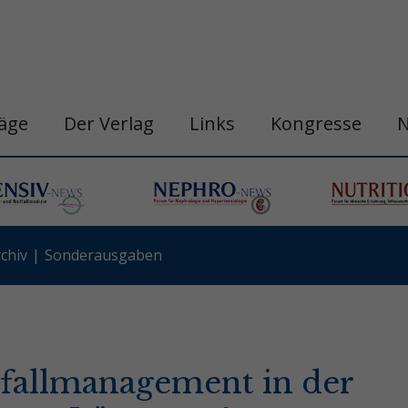
räge
Der Verlag
Links
Kongresse
chiv
Sonderausgaben
fallmanagement in der