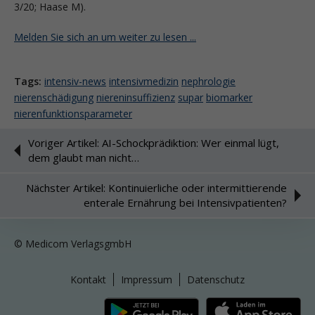
3/20; Haase M).
Melden Sie sich an um weiter zu lesen ...
Tags:
intensiv-news
intensivmedizin
nephrologie
nierenschädigung
niereninsuffizienz
supar
biomarker
nierenfunktionsparameter
Voriger Artikel: AI-Schockprädiktion: Wer einmal lügt,
dem glaubt man nicht…
Nächster Artikel: Kontinuierliche oder intermittierende
enterale Ernährung bei Intensivpatienten?
© Medicom VerlagsgmbH
Kontakt
Impressum
Datenschutz