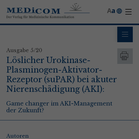
A
a
Ausgabe 5/20
Löslicher Urokinase-
Plasminogen-Aktivator-
Rezeptor (suPAR) bei akuter
Nierenschädigung (AKI):
Game changer im AKI-Management
der Zukunft?
Autoren