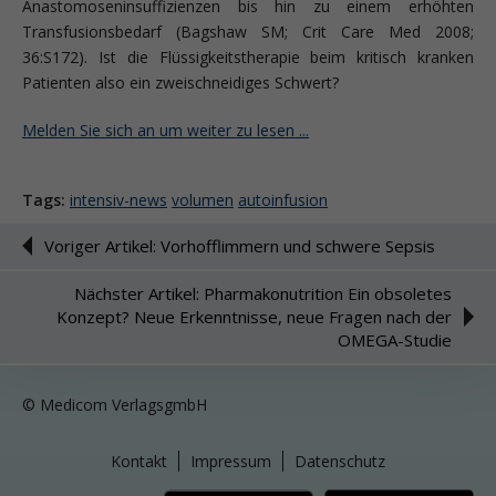
Anastomoseninsuffizienzen bis hin zu einem erhöhten
Transfusionsbedarf (Bagshaw SM; Crit Care Med 2008;
36:S172). Ist die Flüssigkeitstherapie beim kritisch kranken
Patienten also ein zweischneidiges Schwert?
Melden Sie sich an um weiter zu lesen ...
Tags:
intensiv-news
volumen
autoinfusion
Voriger Artikel: Vorhofflimmern und schwere Sepsis
Nächster Artikel: Pharmakonutrition Ein obsoletes
Konzept? Neue Erkenntnisse, neue Fragen nach der
OMEGA-Studie
© Medicom VerlagsgmbH
Kontakt
Impressum
Datenschutz