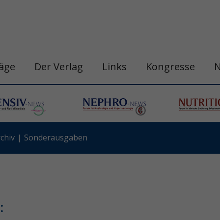
räge
Der Verlag
Links
Kongresse
chiv
Sonderausgaben
: