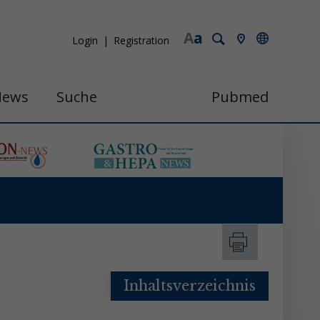
A
a
Login
Registration
News
Suche
Pubmed
Inhaltsverzeichnis