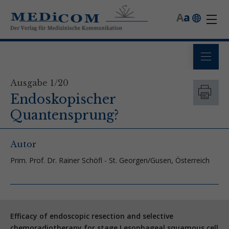
A
a
Ausgabe 1/20
Endoskopischer
Quantensprung?
Autor
Prim. Prof. Dr. Rainer Schöfl - St. Georgen/Gusen, Österreich
Efficacy of endoscopic resection and selective
chemoradiotherapy for stage I esophageal squamous cell