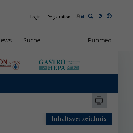
A
a
Login
Registration
News
Suche
Pubmed
Inhaltsverzeichnis