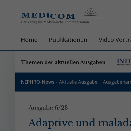
Home
Publikationen
Video Vort
Themen der aktuellen Ausgaben
NEPHRO-News
Aktuelle Ausgabe
Ausgabenarc
Ausgabe 6/23
Adaptive und malad