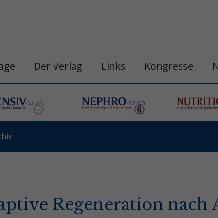
räge
Der Verlag
Links
Kongresse
hiv
aptive Regeneration nach 