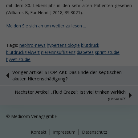
mit dem 80. Lebensjahr in den sehr alten Patienten gesehen
(Williams B; Eur Heart J 2018; 39:3021).
Melden Sie sich an um weiter zu lesen ...
Tags:
nephro-news
hypertensiologie
blutdruck
blutdruckzielwert
niereninsuffizienz
diabetes
sprint-studie
hyvet-studie
Voriger Artikel: STOP-AKI: Das Ende der septischen
akuten Nierenschädigung?
Nächster Artikel: „Fluid Craze“: Ist viel trinken wirklich
gesund?
© Medicom VerlagsgmbH
Kontakt
Impressum
Datenschutz