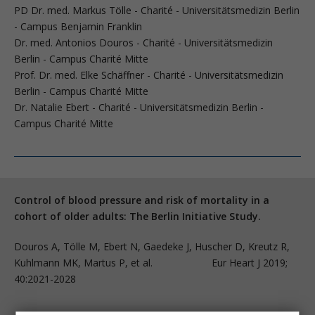
PD Dr. med. Markus Tölle - Charité - Universitätsmedizin Berlin
- Campus Benjamin Franklin
Dr. med. Antonios Douros - Charité - Universitätsmedizin
Berlin - Campus Charité Mitte
Prof. Dr. med. Elke Schäffner - Charité - Universitätsmedizin
Berlin - Campus Charité Mitte
Dr. Natalie Ebert - Charité - Universitätsmedizin Berlin -
Campus Charité Mitte
Control of blood pressure and risk of mortality in a
cohort of older adults: The Berlin Initiative Study.
Douros A, Tölle M, Ebert N, Gaedeke J, Huscher D, Kreutz R,
Kuhlmann MK, Martus P, et al. Eur Heart J 2019;
40:2021-2028