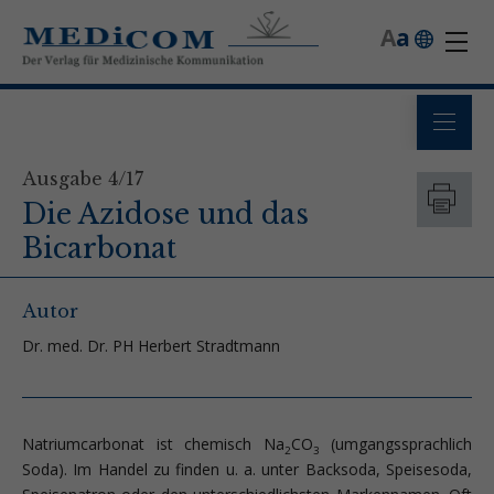
A
a
Ausgabe 4/17
Die Azidose und das
Bicarbonat
Autor
Dr. med. Dr. PH Herbert Stradtmann
Natriumcarbonat ist chemisch Na
CO
(umgangssprachlich
2
3
Soda). Im Handel zu finden u. a. unter Backsoda, Speisesoda,