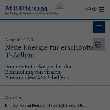
A
a
Ausgabe 2/23
Neue Energie für erschöpfte
T-Zellen:
Können Ketonkörper bei der
Behandlung von viralen
Pneumonien/ARDS helfen?
Autoren
Dr. med. Konrad Peukert - Universitätsklinikum Bonn