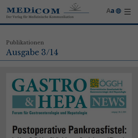
A
a
Publikationen
Ausgabe 3/14