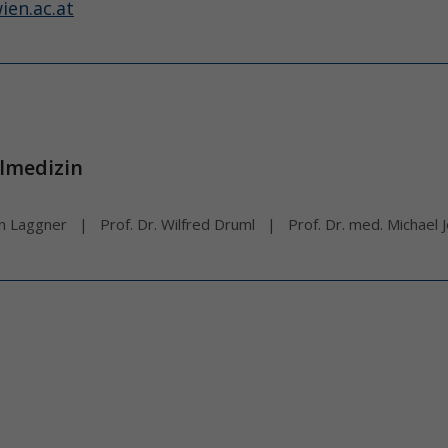
en.ac.at
llmedizin
ton Laggner
Prof. Dr. Wilfred Druml
Prof. Dr. med. Michael 