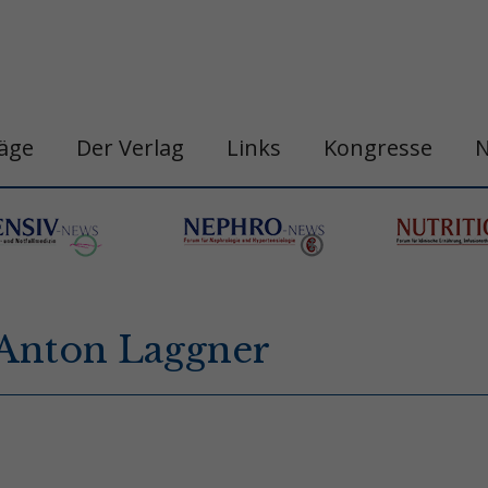
räge
Der Verlag
Links
Kongresse
. Anton Laggner