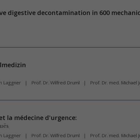
ive digestive decontamination in 600 mechanica
llmedizin
ton Laggner
Prof. Dr. Wilfred Druml
Prof. Dr. med. Michael 
et la médecine d'urgence:
uës
ton Laggner
Prof. Dr. Wilfred Druml
Prof. Dr. med. Michael 