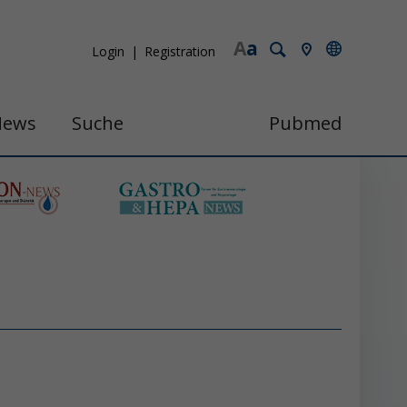
A
a
Login
Registration
News
Suche
Pubmed