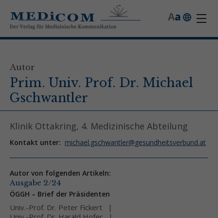
A
a
Autor
Prim. Univ. Prof. Dr. Michael
Gschwantler
Klinik Ottakring, 4. Medizinische Abteilung
Kontakt unter:
michael.gschwantler@gesundheitsverbund.at
Autor von folgenden Artikeln:
Ausgabe 2/24
ÖGGH – Brief der Präsidenten
Univ.-Prof. Dr. Peter Fickert
Univ.-Prof. Dr. Harald Hofer