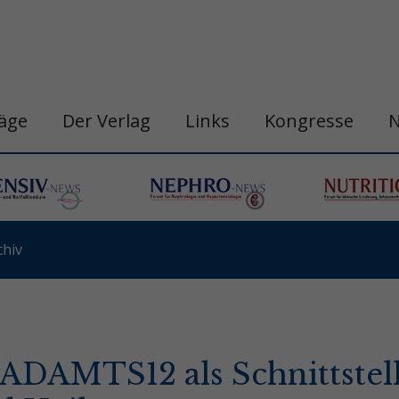
räge
Der Verlag
Links
Kongresse
hiv
 ADAMTS12 als Schnittstel