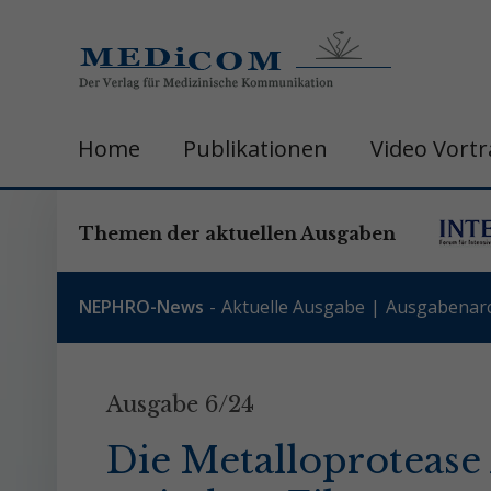
Home
Publikationen
Video Vort
Themen der aktuellen Ausgaben
NEPHRO-News
Aktuelle Ausgabe
Ausgabenarc
Ausgabe 6/24
Die Metalloprotease