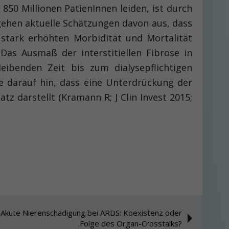
. 850 Millionen PatienInnen leiden, ist durch
 gehen aktuelle Schätzungen davon aus, dass
 stark erhöhten Morbidität und Mortalität
as Ausmaß der interstitiellen Fibrose in
eibenden Zeit bis zum dialysepflichtigen
e darauf hin, dass eine Unterdrückung der
z darstellt (Kramann R; J Clin Invest 2015;
: Akute Nierenschädigung bei ARDS: Koexistenz oder
Folge des Organ-Crosstalks?