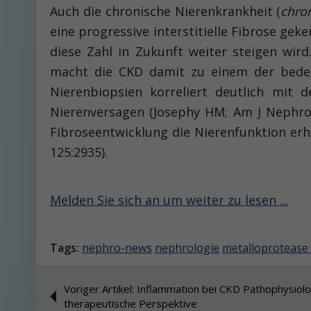
Auch die chronische Nierenkrankheit (
chro
eine progressive interstitielle Fibrose ge
diese Zahl in Zukunft weiter steigen wir
macht die CKD damit zu einem der bedeut
Nierenbiopsien korreliert deutlich mit 
Nierenversagen (Josephy HM; Am J Nephrol
Fibroseentwicklung die Nierenfunktion erhä
125:2935).
Melden Sie sich an um weiter zu lesen ...
Tags:
nephro-news
nephrologie
metalloprotease
Voriger Artikel: Inflammation bei CKD Pathophysiol
therapeutische Perspektive