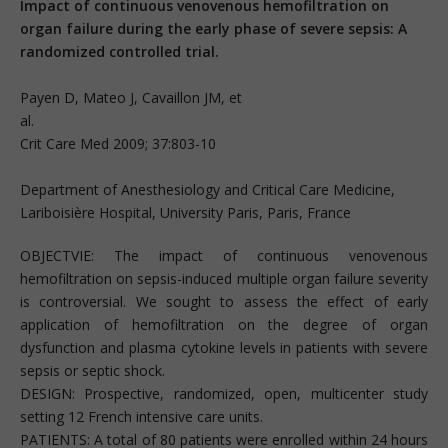
Impact of continuous venovenous hemofiltration on
organ failure during the early phase of severe sepsis: A
randomized controlled trial.
Payen D, Mateo J, Cavaillon JM, et
al
Crit Care Med 2009; 37:803-10
Department of Anesthesiology and Critical Care Medicine,
Lariboisière Hospital, University Paris, Paris, France
OBJECTVIE: The impact of continuous venovenous
hemofiltration on sepsis-induced multiple organ failure severity
is controversial. We sought to assess the effect of early
application of hemofiltration on the degree of organ
dysfunction and plasma cytokine levels in patients with severe
sepsis or septic shock.
DESIGN: Prospective, randomized, open, multicenter study
setting 12 French intensive care units.
PATIENTS: A total of 80 patients were enrolled within 24 hours