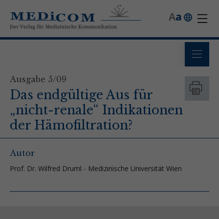
A
a
Ausgabe 5/09
Das endgültige Aus für
„nicht-renale“ Indikationen
der Hämofiltration?
Autor
Prof. Dr. Wilfred Druml - Medizinische Universität Wien