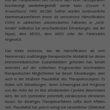
beschleunigt wiederhergestellt werde kann (
Coraim F;
Anaesthesist 1985; 34:236
). Seither wurden kontinuierliche
Nierenersatzverfahren (meist als venovenöse Hämofiltration;
CVVH) in zahlreichen unkontrollierten Fallserien in „nicht-
renaler“ Indikation bei verschiedensten Erkrankungen, wie der
Sepsis, dem MODS, dem ARDS oder der Pankreatitis
eingesetzt.
Das breite Interesse, das die Hämofiltration als vom
Nierenersatz unabhängige therapeutische Modalität bei diesen
intensivmedizinischen Zustandsbildern gefunden hat, beruht
einerseits auf der schlechten Prognose/den beschränkten
therapeutischen Möglichkeiten bei diesen Erkrankungen, aber
auch in der intuitiven Plausibilität des Therapiekonzeptes. Es
finden sich Erkrankungen, deren Schweregrad und Prognose
von der Höhe der im Blut zirkulierenden Cytokine determiniert
wird, die sich (zumindest potentiell) extrakorporal eliminieren
lassen. Ein derartiges Therapieverfahren sollte doch effektiv
sein. Plausibilität hat jedoch wenig mit tatsächlicher Effektivität