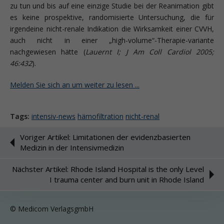
zu tun und bis auf eine einzige Studie bei der Reanimation gibt
es keine prospektive, randomisierte Untersuchung, die für
irgendeine nicht-renale Indikation die Wirksamkeit einer CVVH,
auch nicht in einer „high-volume“-Therapie-variante
nachgewiesen hätte (
Lauernt I; J Am Coll Cardiol 2005;
46:432
).
Melden Sie sich an um weiter zu lesen ...
Tags:
intensiv-news
hämofiltration
nicht-renal
Voriger Artikel: Limitationen der evidenzbasierten
Medizin in der Intensivmedizin
Nächster Artikel: Rhode Island Hospital is the only Level
I trauma center and burn unit in Rhode Island
© Medicom VerlagsgmbH