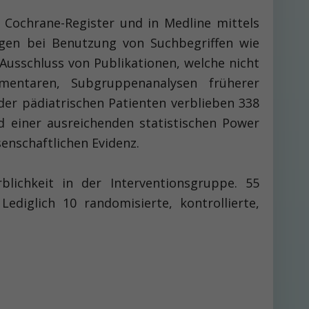
 Cochrane-Register und in Medline mittels
gen bei Benutzung von Suchbegriffen wie
ach Ausschluss von Publikationen, welche nicht
mentaren, Subgruppenanalysen früherer
der pädiatrischen Patienten verblieben 338
 einer ausreichenden statis­tischen Power
enschaftlichen Evidenz.
lichkeit in der Interventionsgruppe. 55
ediglich 10 randomisierte, kontrollierte,