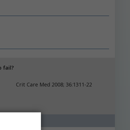
 fail?
 Med 2008; 36:1311-22