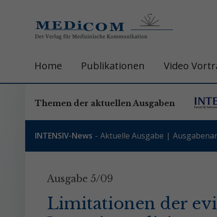
Home
Publikationen
Video Vort
Themen der aktuellen Ausgaben
INTENSIV-News
Aktuelle Ausgabe
Ausgabenar
Ausgabe 5/09
Limitationen der ev