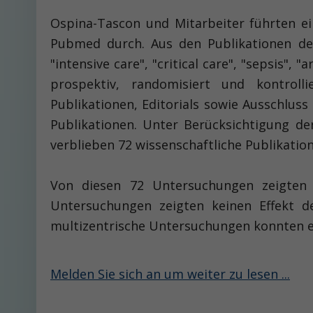
Ospina-Tascon und Mitarbeiter führten ei
Pubmed durch. Aus den Publikationen de
"intensive care", "critical care", "sepsis", 
prospektiv, randomisiert und kontrol
Publikationen, Editorials sowie Ausschlus
Publikationen. Unter Berücksichtigung de
verblieben 72 wissenschaftliche Publikati
Von diesen 72 Untersuchungen zeigten 7
Untersuchungen zeigten keinen Effekt der
multizentrische Untersuchungen konnten ei
Melden Sie sich an um weiter zu lesen ...