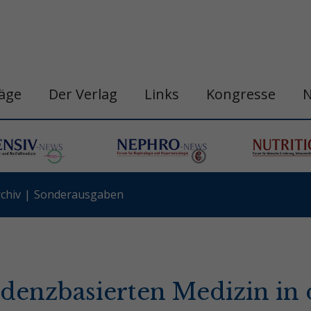
räge
Der Verlag
Links
Kongresse
chiv
Sonderausgaben
idenzbasierten Medizin in 