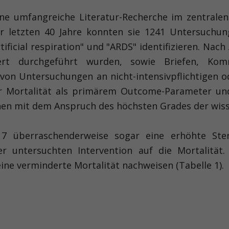
ne umfangreiche Literatur-Recherche im zentralen
r letzten 40 Jahre konnten sie 1241 Untersuchun
"artificial respiration" und "ARDS" identifizieren. N
liert durchgeführt wurden, sowie Briefen, Kom
s von Untersuchungen an nicht-intensivpflichtigen o
r Mortalität als primärem Outcome-Parameter und
onen mit dem Anspruch des höchsten Grades der wiss
 überraschenderweise sogar eine erhöhte Sterb
 untersuchten Intervention auf die Mortalität. L
ne verminderte Mortalität nachweisen (Tabelle 1).