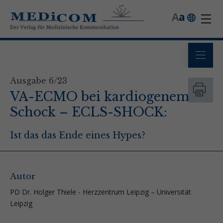
A
a
Ausgabe 6/23
VA-ECMO bei kardiogenem
Schock – ECLS-SHOCK:
Ist das das Ende eines Hypes?
Autor
PD Dr. Holger Thiele - Herzzentrum Leipzig – Universität
Leipzig