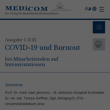
A
a
Ausgabe 1-2/21
COVID-19 und Burnout
bei Mitarbeitenden auf
Intensivstationen
Autoren
Prof. Dr. med. Uwe Janssens - St.-Antonius-Hospital Eschweiler
Dr. rer. nat. Teresa Deffner, Dipl.-Rehapsych. (FH) -
Universitätsklinikum Jena