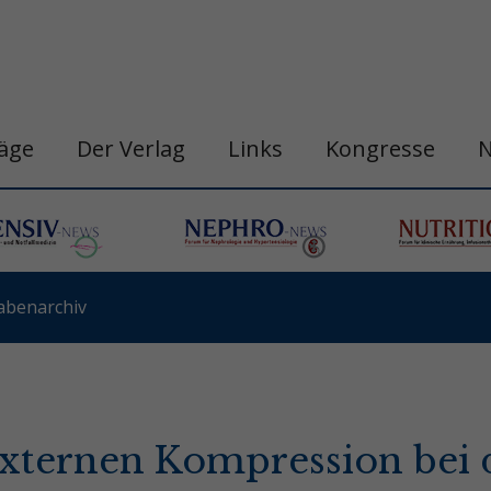
räge
Der Verlag
Links
Kongresse
abenarchiv
xternen Kompression bei 