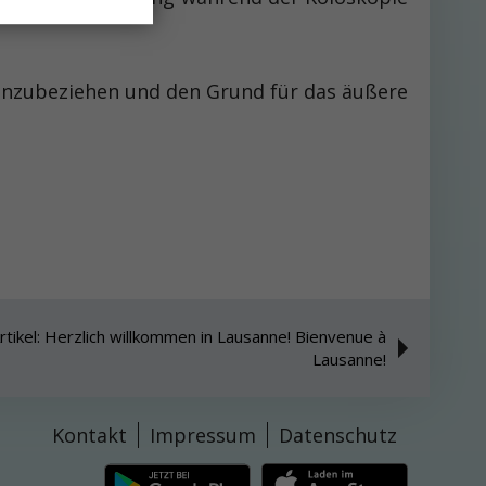
einzubeziehen und den Grund für das äußere
rtikel: Herzlich willkommen in Lausanne! Bienvenue à
Lausanne!
Kontakt
Impressum
Datenschutz