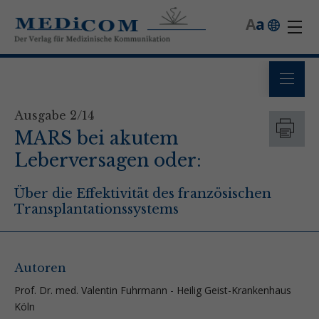
A
a
Ausgabe 2/14
MARS bei akutem
Leberversagen oder:
Über die Effektivität des französischen
Transplantationssystems
Autoren
Prof. Dr. med. Valentin Fuhrmann - Heilig Geist-Krankenhaus
Köln