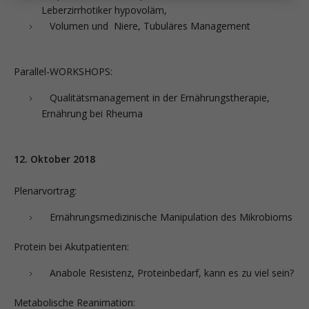
Leberzirrhotiker hypovoläm,
Volumen und Niere, Tubuläres Management
Parallel-WORKSHOPS:
Qualitätsmanagement in der Ernährungstherapie,
Ernährung bei Rheuma
12. Oktober 2018
Plenarvortrag:
Ernährungsmedizinische Manipulation des Mikrobioms
Protein bei Akutpatienten:
Anabole Resistenz, Proteinbedarf, kann es zu viel sein?
Metabolische Reanimation: