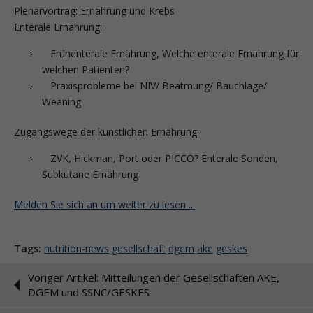
Plenarvortrag: Ernährung und Krebs
Enterale Ernährung:
Frühenterale Ernährung, Welche enterale Ernährung für
welchen Patienten?
Praxisprobleme bei NIV/ Beatmung/ Bauchlage/
Weaning
Zugangswege der künstlichen Ernährung:
ZVK, Hickman, Port oder PICCO? Enterale Sonden,
Subkutane Ernährung
Melden Sie sich an um weiter zu lesen ...
Tags:
nutrition-news
gesellschaft
dgem
ake
geskes
Voriger Artikel: Mitteilungen der Gesellschaften AKE,
DGEM und SSNC/GESKES